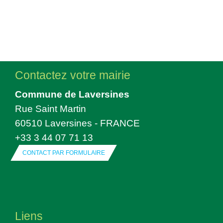
Contactez votre mairie
Commune de Laversines
Rue Saint Martin
60510 Laversines - FRANCE
+33 3 44 07 71 13
CONTACT PAR FORMULAIRE
Liens