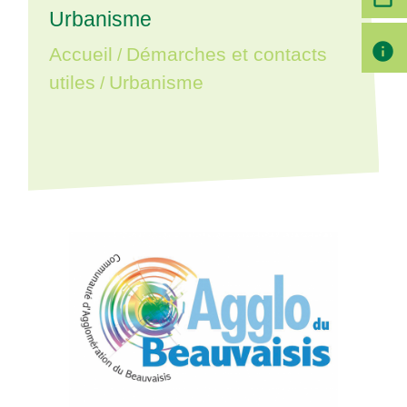
Urbanisme
info
Accueil
Démarches et contacts
/
utiles
Urbanisme
/