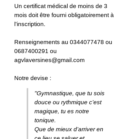
Un certificat médical de moins de 3
mois doit être fourni obligatoirement à
l'inscription.
Renseignements au 0344077478 ou
0687400291 ou
agvlaversines@gmail.com
Notre devise :
"Gymnastique, que tu sois
douce ou rythmique c’est
magique, tu es notre
tonique.
Que de mieux d’arriver en
ce lieu se saluer et