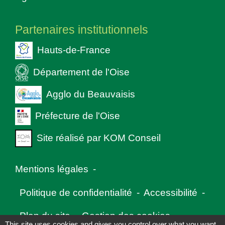
Partenaires institutionnels
Hauts-de-France
Département de l'Oise
Agglo du Beauvaisis
Préfecture de l'Oise
Site réalisé par KOM Conseil
Mentions légales
-
Politique de confidentialité
-
Accessibilité
-
Plan du site
-
Gestion des cookies
This site uses cookies and gives you control over what you want