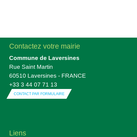
Contactez votre mairie
Commune de Laversines
Rue Saint Martin
60510 Laversines - FRANCE
+33 3 44 07 71 13
CONTACT PAR FORMULAIRE
Liens