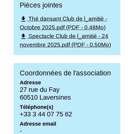
Pièces jointes
Thé dansant Club de l_amitié -
file_download
Octobre 2025.pdf (PDF - 0.48Mo)
Spectacle Club de l_amitié - 24
file_download
novembre 2025.pdf (PDF - 0.50Mo)
Coordonnées de l'association
Adresse
27 rue du Fay
60510 Laversines
Téléphone(s)
+33 3 44 07 75 62
Adresse email
-