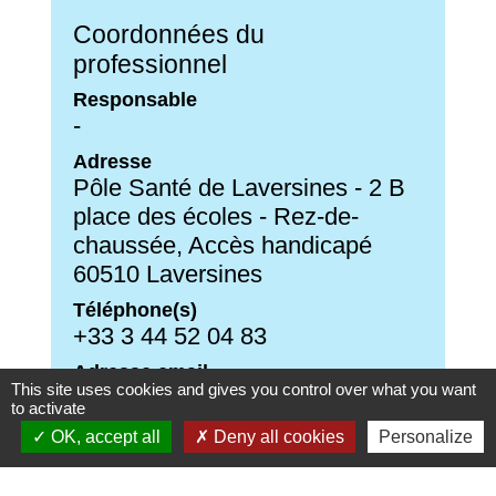
Coordonnées du
professionnel
Responsable
-
Adresse
Pôle Santé de Laversines - 2 B
place des écoles - Rez-de-
chaussée, Accès handicapé
60510 Laversines
Téléphone(s)
+33 3 44 52 04 83
Adresse email
This site uses cookies and gives you control over what you want
-
to activate
Site Internet
OK, accept all
Deny all cookies
Personalize
-
Réseaux sociaux