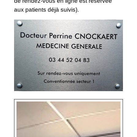
de rendez-vous en ligne est réservée
aux patients déjà suivis).