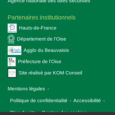
Agence nationale des titres sécurisés
Partenaires institutionnels
Hauts-de-France
Département de l'Oise
Agglo du Beauvaisis
Préfecture de l'Oise
Site réalisé par KOM Conseil
Mentions légales
-
Politique de confidentialité
-
Accessibilité
-
Plan du site
-
Gestion des cookies