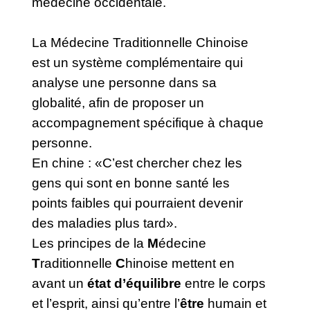
médecine occidentale.
La Médecine Traditionnelle Chinoise
est un système complémentaire qui
analyse une personne dans sa
globalité, afin de proposer un
accompagnement spécifique à chaque
personne.
En chine : «C’est chercher chez les
gens qui sont en bonne santé les
points faibles qui pourraient devenir
des maladies plus tard».
Les principes de la
M
édecine
T
raditionnelle
C
hinoise mettent en
avant un
état d’équilibre
entre le corps
et l’esprit, ainsi qu’entre l’
être
humain et