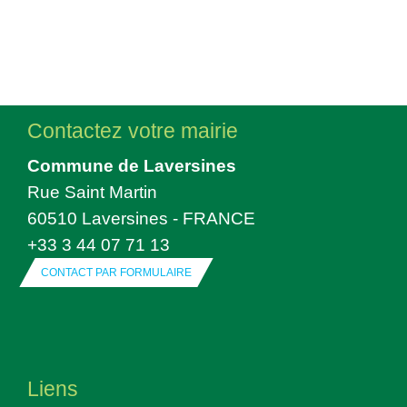
Contactez votre mairie
Commune de Laversines
Rue Saint Martin
60510 Laversines - FRANCE
+33 3 44 07 71 13
CONTACT PAR FORMULAIRE
Liens