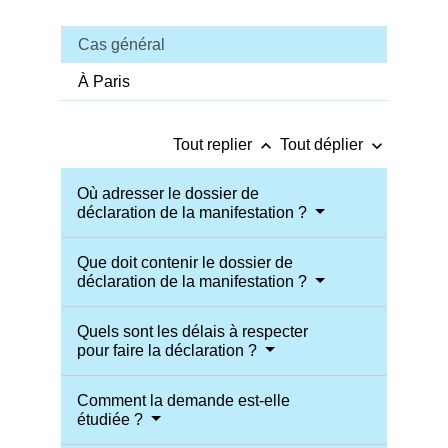
Cas général
À Paris
keyboard_arrow_up
keyboard_arrow_down
Tout replier
Tout déplier
Où adresser le dossier de
déclaration de la manifestation ?
Que doit contenir le dossier de
déclaration de la manifestation ?
Quels sont les délais à respecter
pour faire la déclaration ?
Comment la demande est-elle
étudiée ?