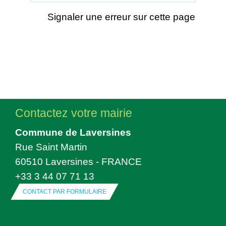
Signaler une erreur sur cette page
Contactez votre mairie
Commune de Laversines
Rue Saint Martin
60510 Laversines - FRANCE
+33 3 44 07 71 13
CONTACT PAR FORMULAIRE