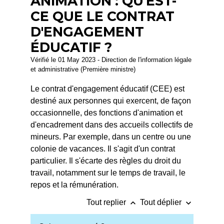
ANIMATION : QU'EST-
CE QUE LE CONTRAT
D'ENGAGEMENT
ÉDUCATIF ?
Vérifié le 01 May 2023 - Direction de l'information légale
et administrative (Première ministre)
Le contrat d'engagement éducatif (CEE) est
destiné aux personnes qui exercent, de façon
occasionnelle, des fonctions d'animation et
d'encadrement dans des accueils collectifs de
mineurs. Par exemple, dans un centre ou une
colonie de vacances. Il s'agit d'un contrat
particulier. Il s'écarte des règles du droit du
travail, notamment sur le temps de travail, le
repos et la rémunération.
keyboard_arrow_up
keyboard_arrow_down
Tout replier
Tout déplier