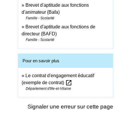
Brevet d'aptitude aux fonctions
d'animateur (Bafa)
Famille - Scolarité
Brevet d'aptitude aux fonctions de
directeur (BAFD)
Famille - Scolarité
Pour en savoir plus
Le contrat d'engagement éducatif
open_in_new
(exemple de contrat)
Département d'Ille-et-Vilaine
Signaler une erreur sur cette page