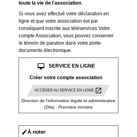
toute la vie de l'association
.
Si vous avez effectué votre déclaration en
ligne et que votre association est par
conséquent inscrite aux téléservices Votre
compte Association, vous pouvez conserver
le témoin de parution dans votre porte-
documents électronique.
desktop_mac
SERVICE EN LIGNE
Créer votre compte association
open_in_new
ACCÉDER AU SERVICE EN LIGNE
Direction de l'information légale et administrative
(Dila) - Première ministre
À noter
edit