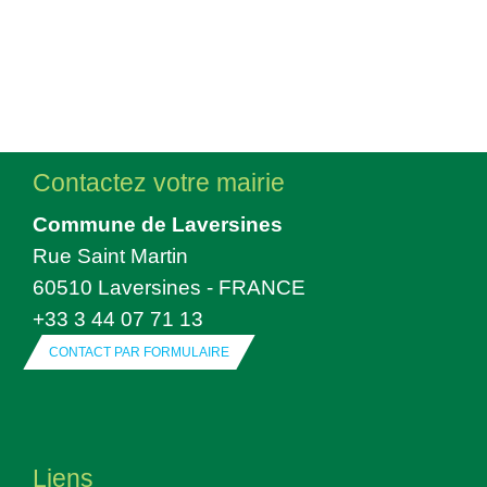
Contactez votre mairie
Commune de Laversines
Rue Saint Martin
60510 Laversines - FRANCE
+33 3 44 07 71 13
CONTACT PAR FORMULAIRE
Liens