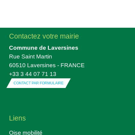
Contactez votre mairie
Commune de Laversines
Rue Saint Martin
60510 Laversines - FRANCE
+33 3 44 07 71 13
CONTACT PAR FORMULAIRE
Liens
Oise mobilité