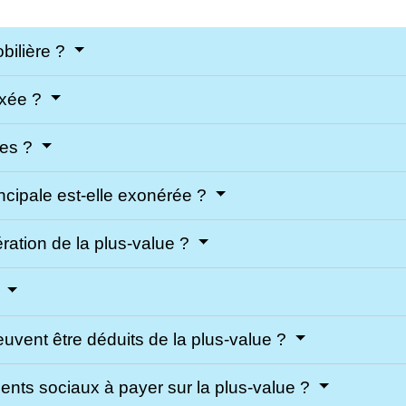
bilière ?
axée ?
ées ?
incipale est-elle exonérée ?
ration de la plus-value ?
?
uvent être déduits de la plus-value ?
ments sociaux à payer sur la plus-value ?