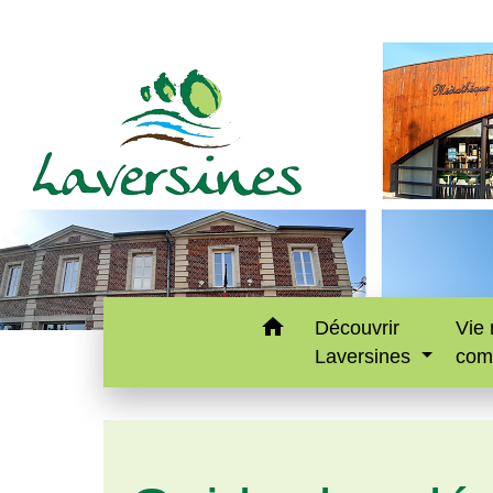
home
Découvrir
Vie 
Laversines
com