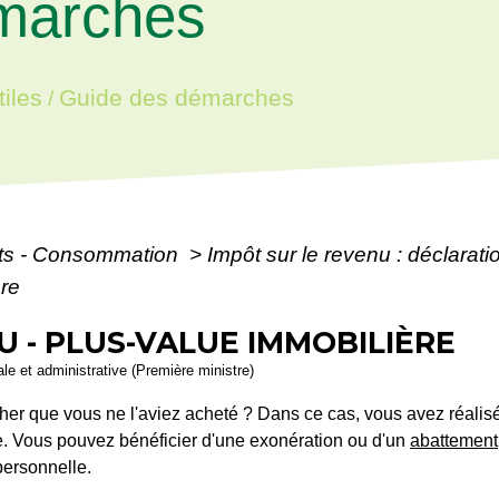
marches
iles
Guide des démarches
/
ôts - Consommation
>
Impôt sur le revenu : déclarat
ère
U - PLUS-VALUE IMMOBILIÈRE
gale et administrative (Première ministre)
er que vous ne l'aviez acheté ? Dans ce cas, vous avez réalisé
e. Vous pouvez bénéficier d'une exonération ou d'un
abattement
personnelle.