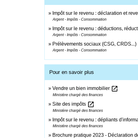
Impôt sur le revenu : déclaration et rev
Argent - Impôts - Consommation
Impôt sur le revenu : déductions, réduct
Argent - Impôts - Consommation
Prélèvements sociaux (CSG, CRDS...) s
Argent - Impôts - Consommation
Pour en savoir plus
open_in_new
Vendre un bien immobilier
Ministère chargé des finances
open_in_new
Site des impôts
Ministère chargé des finances
Impôt sur le revenu : dépliants d'inform
Ministère chargé des finances
Brochure pratique 2023 - Déclaration 