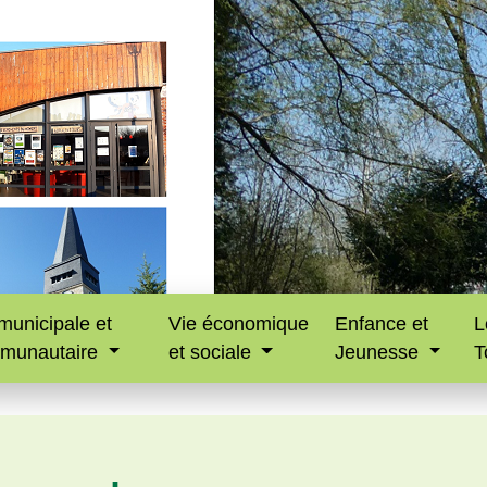
municipale et
Vie économique
Enfance et
L
munautaire
et sociale
Jeunesse
T