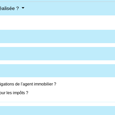
éalisée ?
igations de l'agent immobilier ?
our les impôts ?