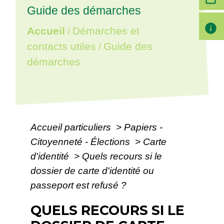
Guide des démarches
info
Accueil
Démarches et
/
contacts utiles
Guide des
/
démarches
Accueil particuliers
>
Papiers -
Citoyenneté - Élections
>
Carte
d'identité
>
Quels recours si le
dossier de carte d'identité ou
passeport est refusé ?
QUELS RECOURS SI LE