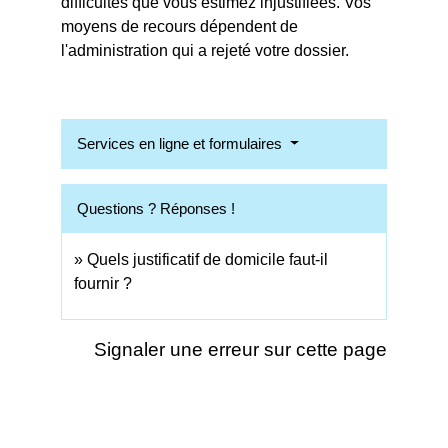
difficultés que vous estimez injustifiées. Vos
moyens de recours dépendent de
l'administration qui a rejeté votre dossier.
Services en ligne et formulaires
Questions ? Réponses !
Quels justificatif de domicile faut-il
fournir ?
Signaler une erreur sur cette page