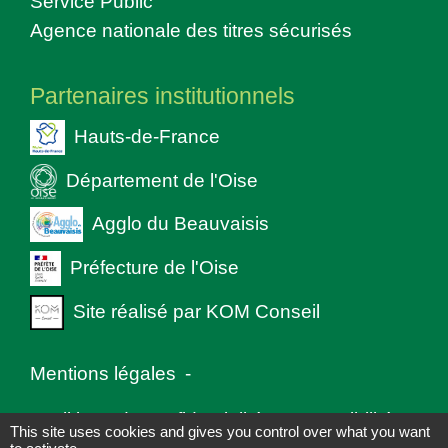
Service Public
Agence nationale des titres sécurisés
Partenaires institutionnels
Hauts-de-France
Département de l'Oise
Agglo du Beauvaisis
Préfecture de l'Oise
Site réalisé par KOM Conseil
Mentions légales
-
Politique de confidentialité
-
Accessibilité
-
This site uses cookies and gives you control over what you want