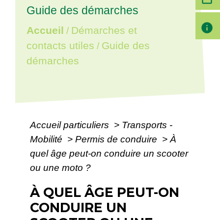
Guide des démarches
info
Accueil
Démarches et
/
contacts utiles
Guide des
/
démarches
Accueil particuliers
>
Transports -
Mobilité
>
Permis de conduire
>
À
quel âge peut-on conduire un scooter
ou une moto ?
À QUEL ÂGE PEUT-ON
CONDUIRE UN