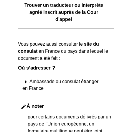
Trouver un traducteur ou interprète
agréé inscrit auprès de la Cour
d'appel
Vous pouvez aussi consulter le
site du
consulat
en France du pays dans lequel le
document a été fait :
Où s’adresser ?
arrow_right
Ambassade ou consulat étranger
en France
À noter
edit
pour certains documents délivrés par un
pays de
l'Union européenne
, un
formulaire multilingue peut être joint