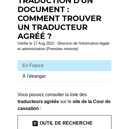
TRADUCTION D'UN
DOCUMENT :
COMMENT TROUVER
UN TRADUCTEUR
AGRÉÉ ?
Vérifié le 17 Aug 2022 - Direction de l'information légale
et administrative (Première ministre)
En France
À l'étranger
Vous pouvez consulter la liste des
traducteurs agréés
sur le
site de la Cour de
cassation
:
assignment
OUTIL DE RECHERCHE