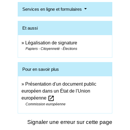
Services en ligne et formulaires
Et aussi
Légalisation de signature
Papiers - Citoyenneté - Élections
Pour en savoir plus
Présentation d'un document public
européen dans un État de l'Union
open_in_new
européenne
Commission européenne
Signaler une erreur sur cette page