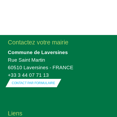
Contactez votre mairie
Commune de Laversines
Rue Saint Martin
60510 Laversines - FRANCE
+33 3 44 07 71 13
CONTACT PAR FORMULAIRE
Liens