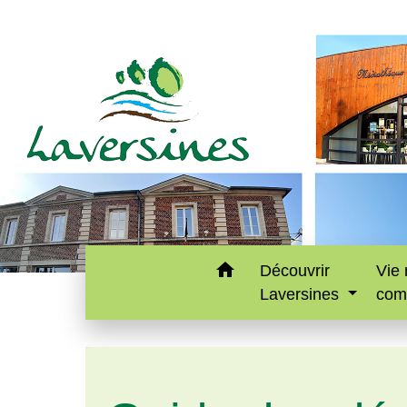
home
Découvrir
Vie 
Laversines
com