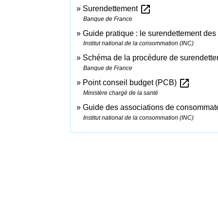
open_in_new
Surendettement
Banque de France
Guide pratique : le surendettement des 
Institut national de la consommation (INC)
Schéma de la procédure de surendett
Banque de France
open_in_new
Point conseil budget (PCB)
Ministère chargé de la santé
Guide des associations de consommat
Institut national de la consommation (INC)