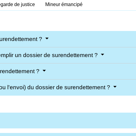
egarde de justice
Mineur émancipé
surendettement ?
emplir un dossier de surendettement ?
urendettement ?
(ou l'envoi) du dossier de surendettement ?