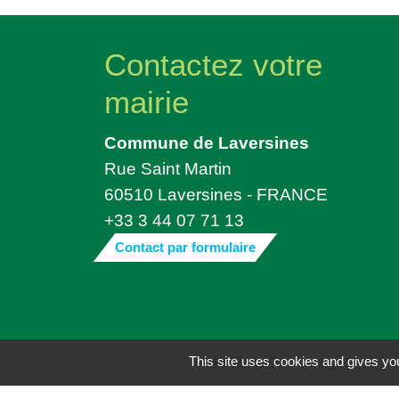
Contactez votre
mairie
Commune de Laversines
Rue Saint Martin
60510 Laversines - FRANCE
+33 3 44 07 71 13
Contact par formulaire
Mentions légales
-
Politique de confide
This site uses cookies and gives you