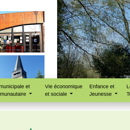
municipale et
Vie économique
Enfance et
L
munautaire
et sociale
Jeunesse
T