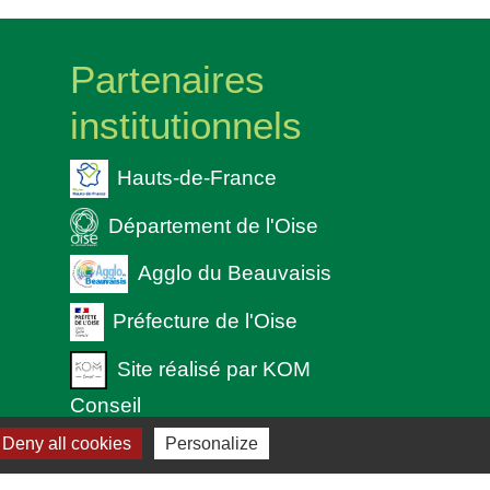
Partenaires
institutionnels
Hauts-de-France
Département de l'Oise
Agglo du Beauvaisis
Préfecture de l'Oise
Site réalisé par KOM
Conseil
 cookies
Deny all cookies
Personalize