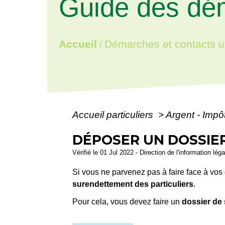
Guide des dé
Accueil
Démarches et contacts ut
/
Accueil particuliers
>
Argent - Imp
DÉPOSER UN DOSSIE
Vérifié le 01 Jul 2022 - Direction de l'information lég
Si vous ne parvenez pas à faire face à vos 
surendettement des particuliers
.
Pour cela, vous devez faire un
dossier de