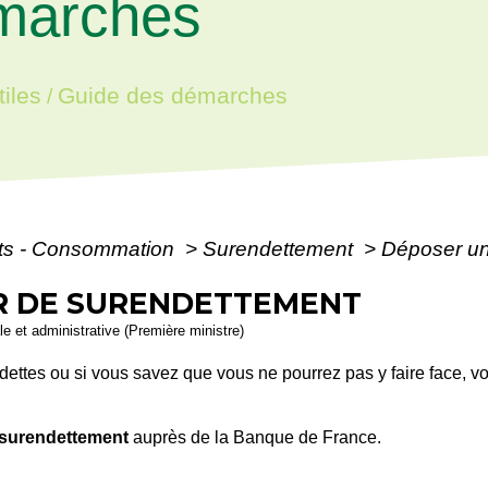
marches
iles
Guide des démarches
/
ôts - Consommation
>
Surendettement
>
Déposer un
R DE SURENDETTEMENT
ale et administrative (Première ministre)
dettes ou si vous savez que vous ne pourrez pas y faire face, v
 surendettement
auprès de la Banque de France.