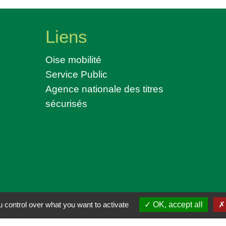
Liens
Oise mobilité
Service Public
Agence nationale des titres
sécurisés
ntialité
-
Accessibilité
-
Plan du site
-
Gestion des
 control over what you want to activate
OK, accept all