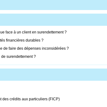
que face à un client en surendettement ?
ltés financières durables ?
 de faire des dépenses inconsidérées ?
e de surendettement ?
 des crédits aux particuliers (FICP)