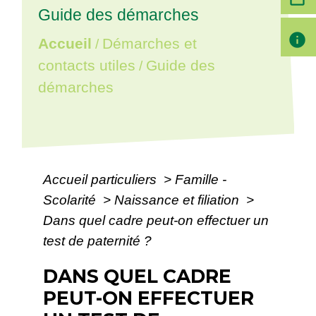
Guide des démarches
info
Accueil
Démarches et
/
contacts utiles
Guide des
/
démarches
Accueil particuliers
>
Famille -
Scolarité
>
Naissance et filiation
>
Dans quel cadre peut-on effectuer un
test de paternité ?
DANS QUEL CADRE
PEUT-ON EFFECTUER