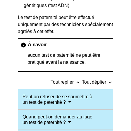
génétiques (test ADN)
Le test de paternité peut être effectué
uniquement par des techniciens spécialement
agréés à cet effet.
À savoir
info
aucun test de paternité ne peut être
pratiqué avant la naissance.
keyboard_arrow_up
keyboard_arrow_down
Tout replier
Tout déplier
Peut-on refuser de se soumettre à
un test de paternité ?
Quand peut-on demander au juge
un test de paternité ?