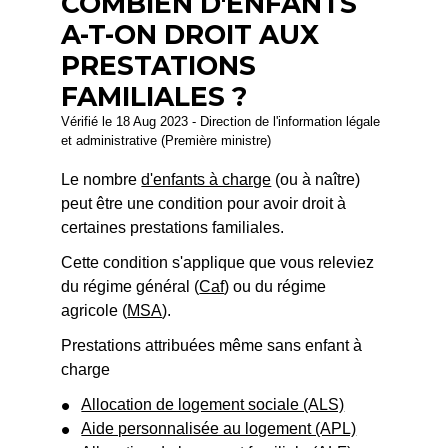
COMBIEN D'ENFANTS
A-T-ON DROIT AUX
PRESTATIONS
FAMILIALES ?
Vérifié le 18 Aug 2023 - Direction de l'information légale
et administrative (Première ministre)
Le nombre
d'enfants à charge
(ou à naître)
peut être une condition pour avoir droit à
certaines prestations familiales.
Cette condition s'applique que vous releviez
du régime général (
Caf
) ou du régime
agricole (
MSA
).
Prestations attribuées même sans enfant à
charge
Allocation de logement sociale (ALS)
Aide personnalisée au logement (APL)