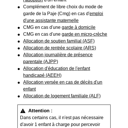
Complément de libre choix du mode de
garde de la Paje (Cmg) en cas d'
emploi
d'une assistante maternelle
CMG en cas d'une
garde à domicile
CMG en cas d'une
garde en micro-crèche
Allocation de soutien familial (ASF)
Allocation de rentrée scolaire (ARS)
Allocation journalière de présence
parentale (AJPP)
Allocation d'éducation de l'enfant
handicapé (AEEH)
Allocation versée en cas de décès d'un
enfant
Allocation de logement familiale (ALF)
Attention :
warning
Dans certains cas, il n'est pas nécessaire
d'avoir 1 enfant à charge pour percevoir