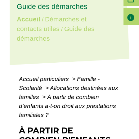
Guide des démarches
info
Accueil
Démarches et
/
contacts utiles
Guide des
/
démarches
Accueil particuliers
>
Famille -
Scolarité
>
Allocations destinées aux
familles
>
À partir de combien
d'enfants a-t-on droit aux prestations
familiales ?
À PARTIR DE