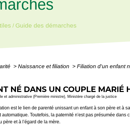
marches
iles
Guide des démarches
/
arité
>
Naissance et filiation
>
Filiation d'un enfant
ANT NÉ DANS UN COUPLE MARIÉ
ale et administrative (Première ministre), Ministère chargé de la justice
iation est le lien de parenté unissant un enfant à son père et à 
 est automatique. Toutefois, la paternité n'est pas présumée dans
du père et à l'égard de la mère.