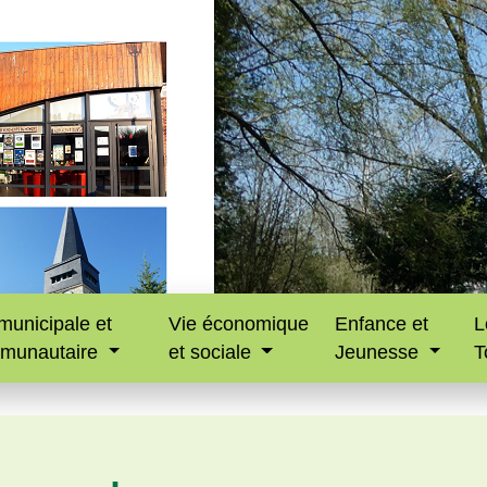
municipale et
Vie économique
Enfance et
L
munautaire
et sociale
Jeunesse
T