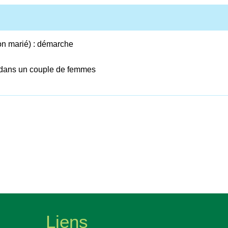
on marié) : démarche
 dans un couple de femmes
Liens