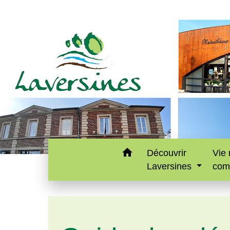
home
Découvrir
Vie 
Laversines
com