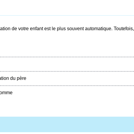
liation de votre enfant est le plus souvent automatique. Toutefoi
tion du père
 homme