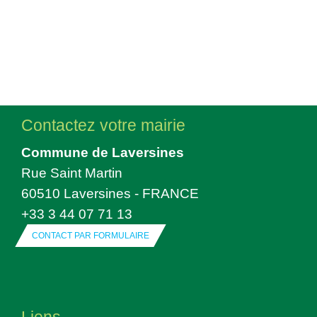
Contactez votre mairie
Commune de Laversines
Rue Saint Martin
60510 Laversines - FRANCE
+33 3 44 07 71 13
CONTACT PAR FORMULAIRE