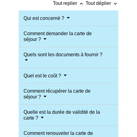
keyboard_arrow_up
keyboard_arrow_down
Tout replier
Tout déplier
Qui est concerné ?
Comment demander la carte de
séjour ?
Quels sont les documents à fournir ?
Quel est le coût ?
Comment récupérer la carte de
séjour ?
Quelle est la durée de validité de la
carte ?
Comment renouveler la carte de