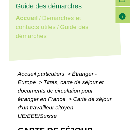
Guide des démarches
info
Accueil
Démarches et
/
contacts utiles
Guide des
/
démarches
Accueil particuliers
>
Étranger -
Europe
>
Titres, carte de séjour et
documents de circulation pour
étranger en France
>
Carte de séjour
d'un travailleur citoyen
UE/EEE/Suisse