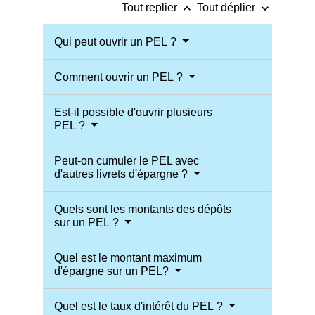
keyboard_arrow_up
keyboard_arrow_down
Tout replier
Tout déplier
Qui peut ouvrir un PEL ?
Comment ouvrir un PEL ?
Est-il possible d'ouvrir plusieurs
PEL ?
Peut-on cumuler le PEL avec
d'autres livrets d'épargne ?
Quels sont les montants des dépôts
sur un PEL ?
Quel est le montant maximum
d'épargne sur un PEL?
Quel est le taux d'intérêt du PEL ?