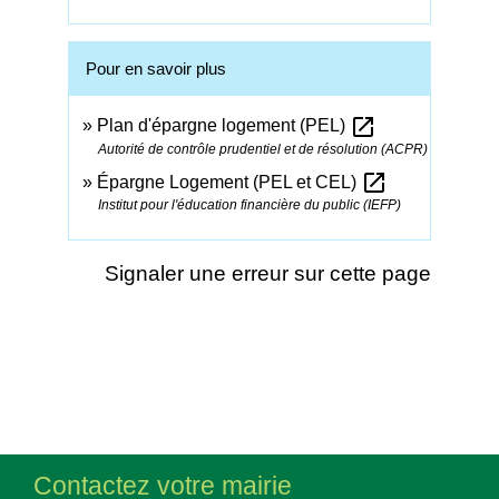
Pour en savoir plus
open_in_new
Plan d'épargne logement (PEL)
Autorité de contrôle prudentiel et de résolution (ACPR)
open_in_new
Épargne Logement (PEL et CEL)
Institut pour l'éducation financière du public (IEFP)
Signaler une erreur sur cette page
Contactez votre mairie