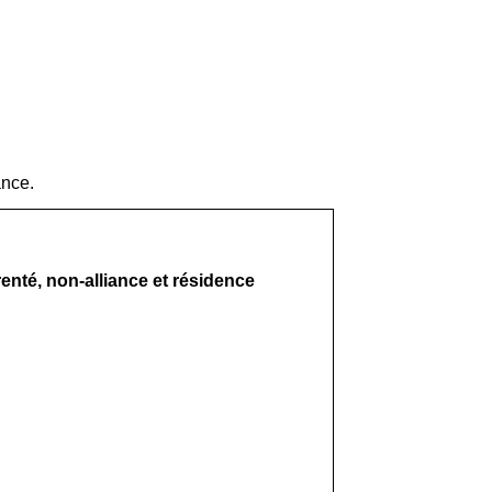
ance.
renté, non-alliance et résidence