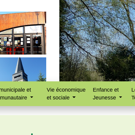
municipale et
Vie économique
Enfance et
L
munautaire
et sociale
Jeunesse
T