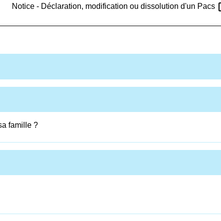
ope
Notice - Déclaration, modification ou dissolution d'un Pacs
a famille ?