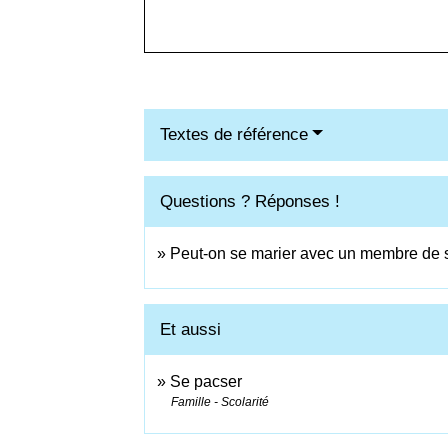
Textes de référence
Questions ? Réponses !
Peut-on se marier avec un membre de s
Et aussi
Se pacser
Famille - Scolarité