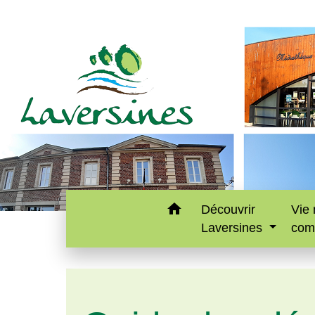
home
Découvrir
Vie 
Laversines
com