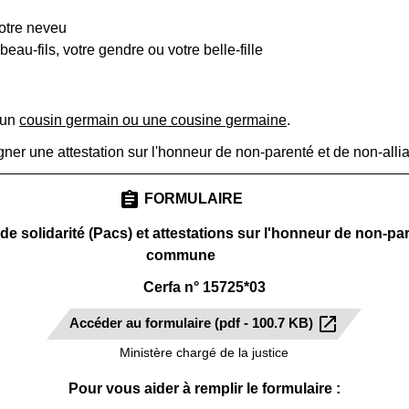
votre neveu
eau-fils, votre gendre ou votre belle-fille
 un
cousin germain ou une cousine germaine
.
gner une attestation sur l'honneur de non-parenté et de non-alli
assignment
FORMULAIRE
 de solidarité (Pacs) et attestations sur l'honneur de non-pa
commune
Cerfa n° 15725*03
open_in_new
Accéder au formulaire (pdf - 100.7 KB)
Ministère chargé de la justice
Pour vous aider à remplir le formulaire :