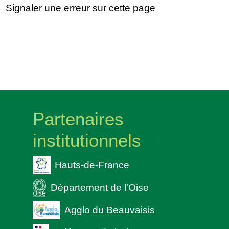
Signaler une erreur sur cette page
Partenaires
institutionnels
Hauts-de-France
Département de l'Oise
Agglo du Beauvaisis