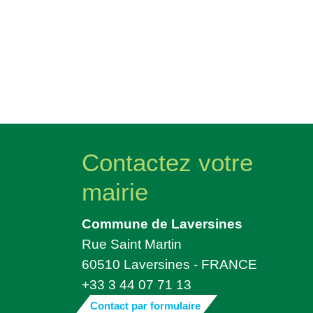
Contactez votre
mairie
Commune de Laversines
Rue Saint Martin
60510 Laversines - FRANCE
+33 3 44 07 71 13
Contact par formulaire