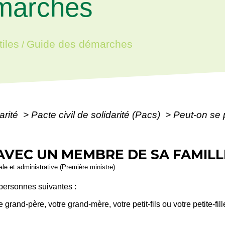
marches
iles
Guide des démarches
/
arité
>
Pacte civil de solidarité (Pacs)
>
Peut-on se
AVEC UN MEMBRE DE SA FAMILL
gale et administrative (Première ministre)
personnes suivantes :
 grand-père, votre grand-mère, votre petit-fils ou votre petite-fill