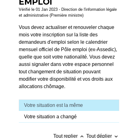
EMPLOI
Vérifié le 01 Jan 2023 - Direction de l'information légale
et administrative (Première ministre)
Vous devez actualiser et renouveler chaque
mois votre inscription sur la liste des
demandeurs d'emploi selon le calendrier
mensuel officiel de Pôle emploi (ex-Assedic),
quelle que soit votre nationalité. Vous devez
aussi signaler dans votre espace personnel
tout changement de situation pouvant
modifier votre disponibilité et vos droits aux
allocations chômage.
Votre situation est la même
Votre situation a changé
keyboard_arrow_up
keyboard_arrow_down
Tout replier
Tout déplier