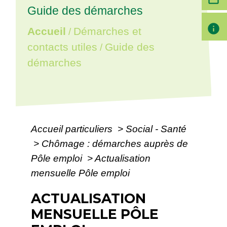
Guide des démarches
info
Accueil
Démarches et
/
contacts utiles
Guide des
/
démarches
Accueil particuliers
>
Social - Santé
>
Chômage : démarches auprès de
Pôle emploi
>
Actualisation
mensuelle Pôle emploi
ACTUALISATION
MENSUELLE PÔLE