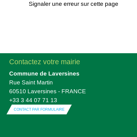
Signaler une erreur sur cette page
Contactez votre mairie
Commune de Laversines
Rue Saint Martin
60510 Laversines - FRANCE
+33 3 44 07 71 13
CONTACT PAR FORMULAIRE