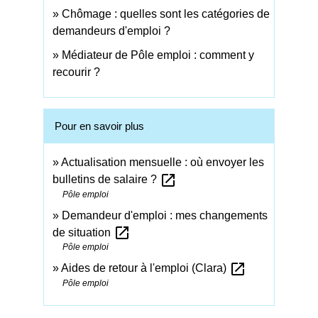
Chômage : quelles sont les catégories de
demandeurs d'emploi ?
Médiateur de Pôle emploi : comment y
recourir ?
Pour en savoir plus
Actualisation mensuelle : où envoyer les
open_in_new
bulletins de salaire ?
Pôle emploi
Demandeur d'emploi : mes changements
open_in_new
de situation
Pôle emploi
open_in_new
Aides de retour à l'emploi (Clara)
Pôle emploi