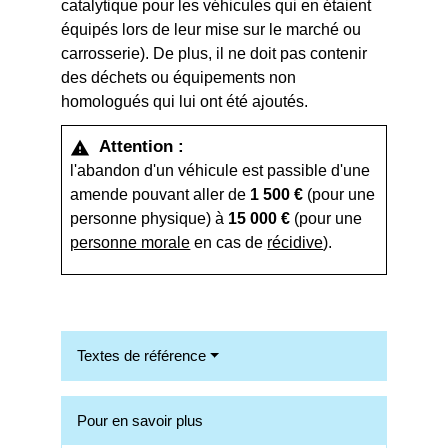
catalytique pour les véhicules qui en étaient
équipés lors de leur mise sur le marché ou
carrosserie). De plus, il ne doit pas contenir
des déchets ou équipements non
homologués qui lui ont été ajoutés.
Attention :
warning
l'abandon d'un véhicule est passible d'une
amende pouvant aller de
1 500 €
(pour une
personne physique) à
15 000 €
(pour une
personne morale
en cas de
récidive
).
Textes de référence
Pour en savoir plus