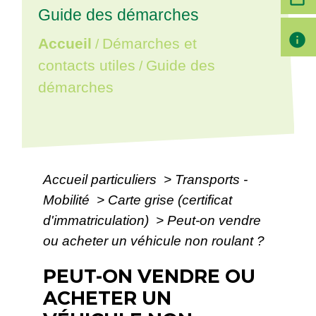
Guide des démarches
info
Accueil
Démarches et
/
contacts utiles
Guide des
/
démarches
Accueil particuliers
>
Transports -
Mobilité
>
Carte grise (certificat
d'immatriculation)
>
Peut-on vendre
ou acheter un véhicule non roulant ?
PEUT-ON VENDRE OU
ACHETER UN