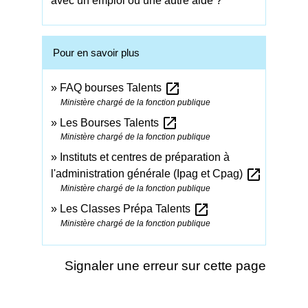
avec un emploi ou une autre aide ?
Pour en savoir plus
open_in_new
FAQ bourses Talents
Ministère chargé de la fonction publique
open_in_new
Les Bourses Talents
Ministère chargé de la fonction publique
Instituts et centres de préparation à
open_in_new
l'administration générale (Ipag et Cpag)
Ministère chargé de la fonction publique
open_in_new
Les Classes Prépa Talents
Ministère chargé de la fonction publique
Signaler une erreur sur cette page