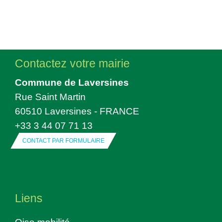
Contactez votre mairie
Commune de Laversines
Rue Saint Martin
60510 Laversines - FRANCE
+33 3 44 07 71 13
CONTACT PAR FORMULAIRE
Liens
Oise mobilité