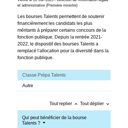
et administrative (Première ministre)
Les bourses Talents permettent de soutenir
financièrement les candidats les plus
méritants à préparer certains concours de la
fonction publique. Depuis la rentrée 2021-
2022, le dispositif des bourses Talents
a
remplacé l'allocation pour la diversité dans la
fonction publique.
Classe Prépa Talents
Autre
keyboard_arrow_up
keyboard_arrow_down
Tout replier
Tout déplier
Qui peut bénéficier de la bourse
Talents ?