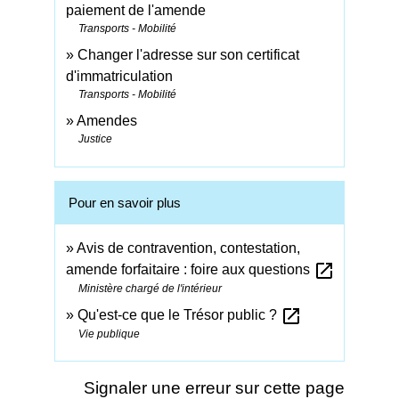
paiement de l'amende
Transports - Mobilité
Changer l'adresse sur son certificat
d'immatriculation
Transports - Mobilité
Amendes
Justice
Pour en savoir plus
Avis de contravention, contestation,
open_in_new
amende forfaitaire : foire aux questions
Ministère chargé de l'intérieur
open_in_new
Qu'est-ce que le Trésor public ?
Vie publique
Signaler une erreur sur cette page