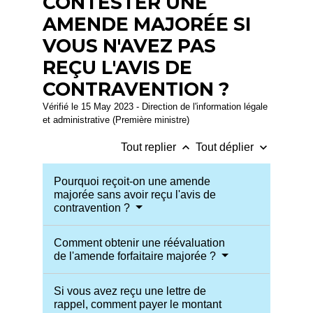
CONTESTER UNE
AMENDE MAJORÉE SI
VOUS N'AVEZ PAS
REÇU L'AVIS DE
CONTRAVENTION ?
Vérifié le 15 May 2023 - Direction de l'information légale
et administrative (Première ministre)
keyboard_arrow_up
keyboard_arrow_down
Tout replier
Tout déplier
Pourquoi reçoit-on une amende
majorée sans avoir reçu l'avis de
contravention ?
Comment obtenir une réévaluation
de l'amende forfaitaire majorée ?
Si vous avez reçu une lettre de
rappel, comment payer le montant