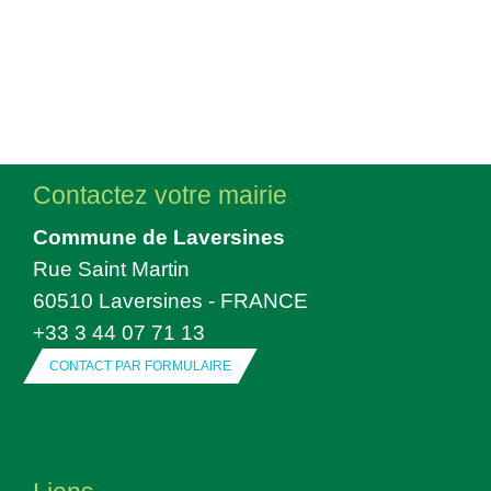
Contactez votre mairie
Commune de Laversines
Rue Saint Martin
60510 Laversines - FRANCE
+33 3 44 07 71 13
CONTACT PAR FORMULAIRE