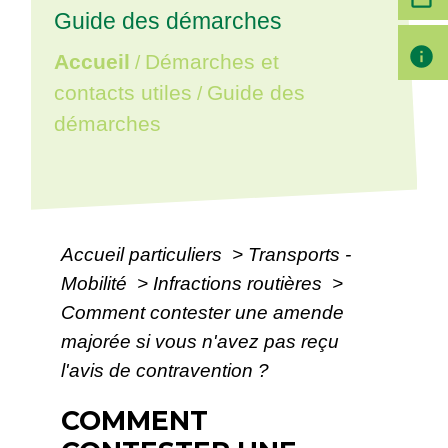
Guide des démarches
info
Accueil
Démarches et
/
contacts utiles
Guide des
/
démarches
Accueil particuliers
>
Transports -
Mobilité
>
Infractions routières
>
Comment contester une amende
majorée si vous n'avez pas reçu
l'avis de contravention ?
COMMENT