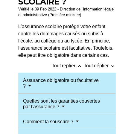
SCOLAIRE ?
Vérifié le 09 Feb 2022 - Direction de l'information légale
et administrative (Première ministre)
L'assurance scolaire protège votre enfant
contre les dommages causés ou subis à
l'école, au collège ou au lycée. En principe,
l'assurance scolaire est facultative. Toutefois,
elle peut être obligatoire dans certains cas.
keyboard_arrow_up
keyboard_arrow_down
Tout replier
Tout déplier
Assurance obligatoire ou facultative
?
Quelles sont les garanties couvertes
par l'assurance ?
Comment la souscrire ?