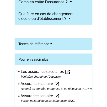
Combien coûte l'assurance ?
Que faire en cas de changement
d'école ou d'établissement ?
Textes de référence
Pour en savoir plus
open_in_new
Les assurances scolaires
Ministère chargé de l'éducation
open_in_new
Assurance scolaire
Autorité de contrôle prudentiel et de résolution (ACPR)
open_in_new
Assurance scolaire
Institut national de la consommation (INC)