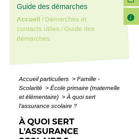
Guide des démarches
info
Accueil
Démarches et
/
contacts utiles
Guide des
/
démarches
Accueil particuliers
>
Famille -
Scolarité
>
École primaire (maternelle
et élémentaire)
>
À quoi sert
l'assurance scolaire ?
À QUOI SERT
L'ASSURANCE