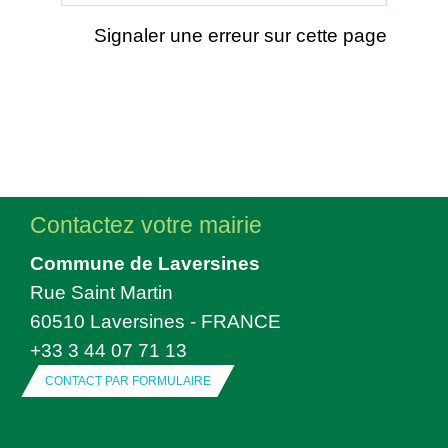
Signaler une erreur sur cette page
Contactez votre mairie
Commune de Laversines
Rue Saint Martin
60510 Laversines - FRANCE
+33 3 44 07 71 13
CONTACT PAR FORMULAIRE