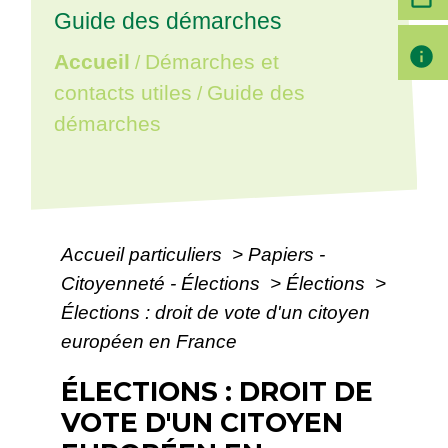
Guide des démarches
info
Accueil
Démarches et
/
contacts utiles
Guide des
/
démarches
Accueil particuliers
>
Papiers -
Citoyenneté - Élections
>
Élections
>
Élections : droit de vote d'un citoyen
européen en France
ÉLECTIONS : DROIT DE
VOTE D'UN CITOYEN