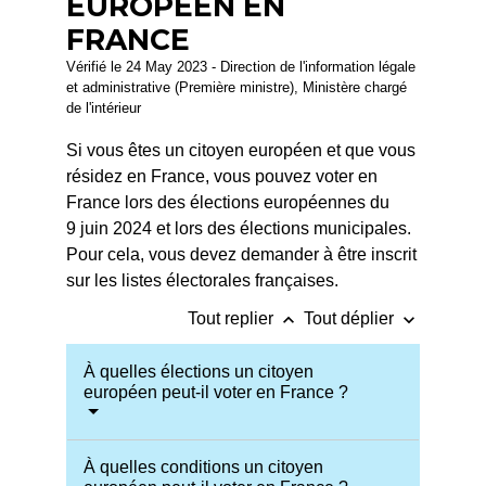
EUROPÉEN EN
FRANCE
Vérifié le 24 May 2023 - Direction de l'information légale
et administrative (Première ministre), Ministère chargé
de l'intérieur
Si vous êtes un citoyen européen et que vous
résidez en France, vous pouvez voter en
France lors des élections européennes du
9 juin 2024 et lors des élections municipales.
Pour cela, vous devez demander à être inscrit
sur les listes électorales françaises.
keyboard_arrow_up
keyboard_arrow_down
Tout replier
Tout déplier
À quelles élections un citoyen
européen peut-il voter en France ?
À quelles conditions un citoyen