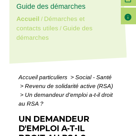
Guide des démarches
info
Accueil
Démarches et
/
contacts utiles
Guide des
/
démarches
Accueil particuliers
>
Social - Santé
>
Revenu de solidarité active (RSA)
>
Un demandeur d'emploi a-t-il droit
au RSA ?
UN DEMANDEUR
D'EMPLOI A-T-IL