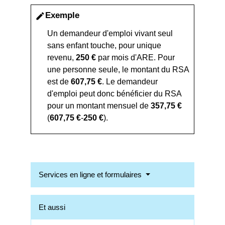
Exemple
edit
Un demandeur d'emploi vivant seul
sans enfant touche, pour unique
revenu,
250 €
par mois d'ARE. Pour
une personne seule, le montant du RSA
est de
607,75 €
. Le demandeur
d'emploi peut donc bénéficier du RSA
pour un montant mensuel de
357,75 €
(
607,75 €
-
250 €
).
Services en ligne et formulaires
Et aussi