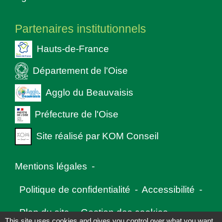
Partenaires institutionnels
Hauts-de-France
Département de l'Oise
Agglo du Beauvaisis
Préfecture de l'Oise
Site réalisé par KOM Conseil
Mentions légales
-
Politique de confidentialité
-
Accessibilité
-
Plan du site
-
Gestion des cookies
This site uses cookies and gives you control over what you want