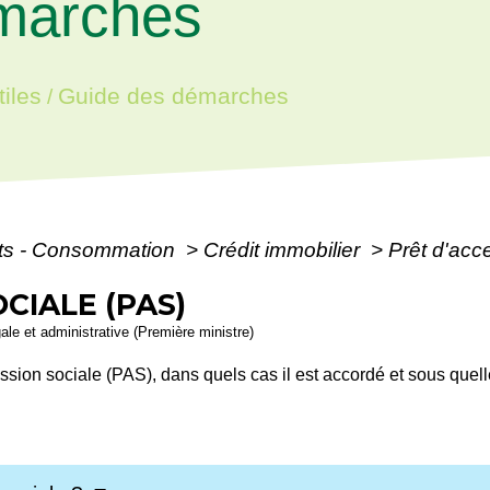
marches
iles
Guide des démarches
/
ôts - Consommation
>
Crédit immobilier
>
Prêt d'acc
CIALE (PAS)
gale et administrative (Première ministre)
ession sociale (PAS), dans quels cas il est accordé et sous que