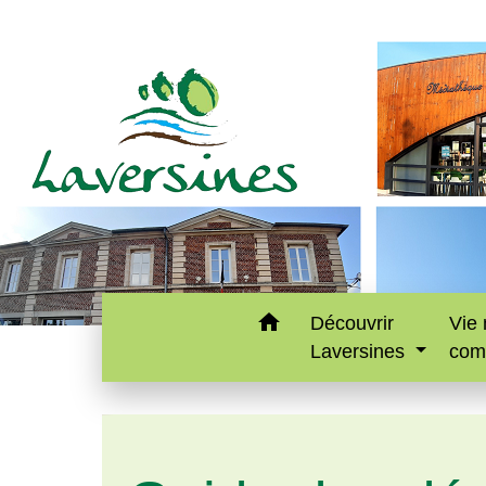
home
Découvrir
Vie 
Laversines
com