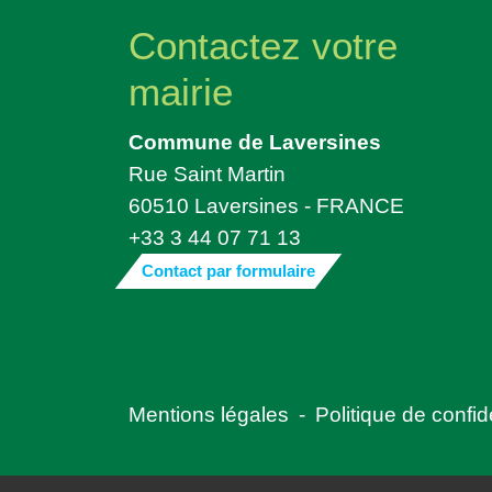
Contactez votre
mairie
Commune de Laversines
Rue Saint Martin
60510 Laversines - FRANCE
+33 3 44 07 71 13
Contact par formulaire
Mentions légales
-
Politique de confide