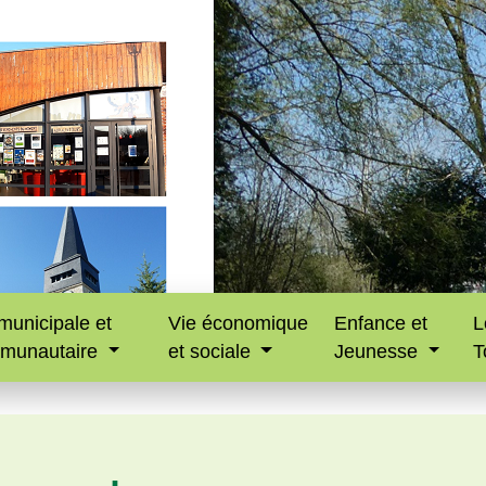
municipale et
Vie économique
Enfance et
L
munautaire
et sociale
Jeunesse
T