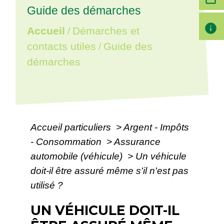
Guide des démarches
info
Accueil
Démarches et
/
contacts utiles
Guide des
/
démarches
Accueil particuliers
>
Argent - Impôts
- Consommation
>
Assurance
automobile (véhicule)
>
Un véhicule
doit-il être assuré même s'il n'est pas
utilisé ?
UN VÉHICULE DOIT-IL