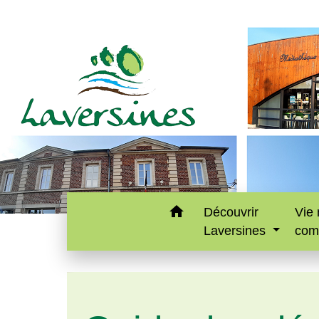
home
Découvrir
Vie 
Laversines
com