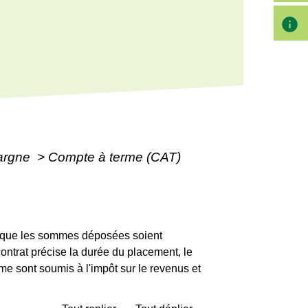
info
pargne
>
Compte à terme (CAT)
on que les sommes déposées soient
ontrat précise la durée du placement, le
rme sont soumis à l'impôt sur le revenus et