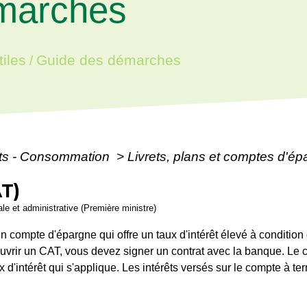
marches
iles
Guide des démarches
/
ôts - Consommation
>
Livrets, plans et comptes d'é
T)
gale et administrative (Première ministre)
n compte d'épargne qui offre un taux d'intérêt élevé à conditi
vrir un CAT, vous devez signer un contrat avec la banque. Le c
 d'intérêt qui s'applique. Les intérêts versés sur le compte à te