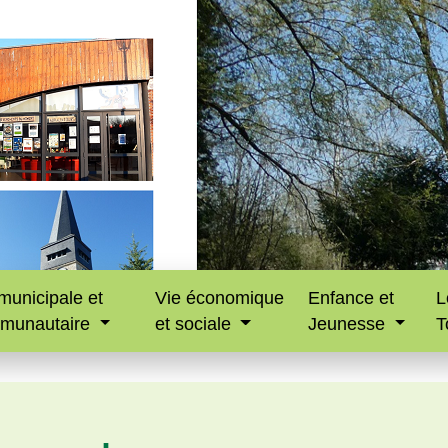
municipale et
Vie économique
Enfance et
L
munautaire
et sociale
Jeunesse
T