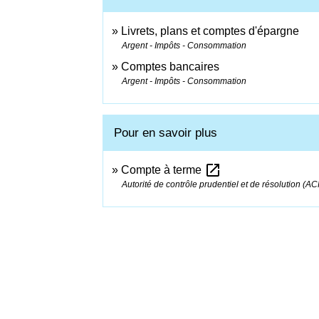
Livrets, plans et comptes d'épargne
Argent - Impôts - Consommation
Comptes bancaires
Argent - Impôts - Consommation
Pour en savoir plus
open_in_new
Compte à terme
Autorité de contrôle prudentiel et de résolution (A