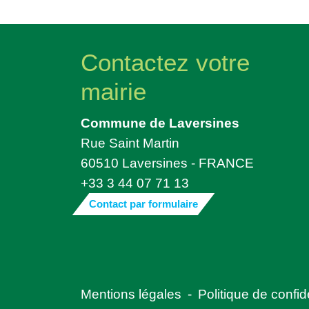
Contactez votre
mairie
Commune de Laversines
Rue Saint Martin
60510 Laversines - FRANCE
+33 3 44 07 71 13
Contact par formulaire
Mentions légales
-
Politique de confide