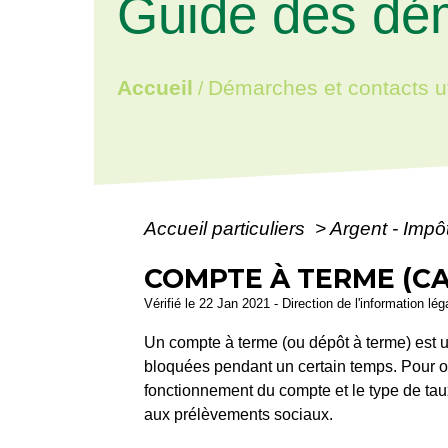
Guide des dé
Accueil
Démarches et contacts ut
/
Accueil particuliers
>
Argent - Imp
COMPTE À TERME (CA
Vérifié le 22 Jan 2021 - Direction de l'information lé
Un compte à terme (ou dépôt à terme) est u
bloquées pendant un certain temps. Pour ou
fonctionnement du compte et le type de taux
aux prélèvements sociaux.