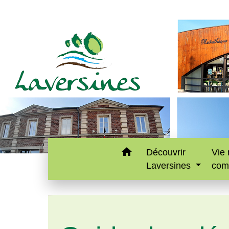
home
Découvrir
Vie 
Laversines
com