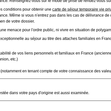
ance. Renseignez-vous sur le mode de prise de rendez-vous sur le
les conditions pour obtenir une
carte de séjour temporaire vie pri
rance. Même si vous n'entrez pas dans les cas de délivrance de 
en de votre dossier.
une menace pour l'ordre public, ni vivre en situation de polyga
ceptionnelle au séjour au titre des attaches familiales en Franc
a stabilité de vos liens personnels et familiaux en France (ancien
nion, etc.)
se (notamment en tenant compte de votre connaissance des vale
restée dans votre pays d'origine est aussi examinée.