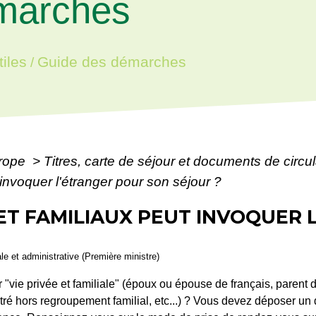
marches
iles
Guide des démarches
/
urope
>
Titres, carte de séjour et documents de circ
 invoquer l'étranger pour son séjour ?
 ET FAMILIAUX PEUT INVOQUER
ale et administrative (Première ministre)
"vie privée et familiale" (époux ou épouse de français, parent 
tré hors regroupement familial, etc...) ? Vous devez déposer u