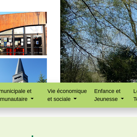
municipale et
Vie économique
Enfance et
L
munautaire
et sociale
Jeunesse
T