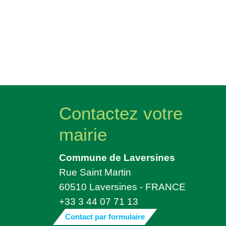
Contactez votre
mairie
Commune de Laversines
Rue Saint Martin
60510 Laversines - FRANCE
+33 3 44 07 71 13
Contact par formulaire