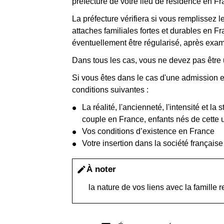
préfecture de votre lieu de résidence en Fr
La préfecture vérifiera si vous remplissez 
attaches familiales fortes et durables en F
éventuellement être régularisé, après exam
Dans tous les cas, vous ne devez pas être 
Si vous êtes dans le cas d'une admission ex
conditions suivantes :
La réalité, l'ancienneté, l'intensité et l
couple en France, enfants nés de cette u
Vos conditions d’existence en France
Votre insertion dans la société françai
À noter
edit
la nature de vos liens avec la famille 