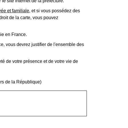
 site internet de la préfecture.
vée et familiale
, et si vous possédez des
droit de la carte, vous pouvez
mie en France.
e, vous devrez justifier de l'ensemble des
neté de votre présence et de votre vie de
urs de la République)