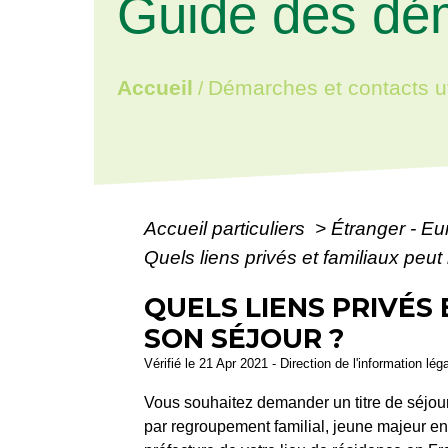
Guide des dé
Accueil
Démarches et contacts ut
/
Accueil particuliers
>
Étranger - E
Quels liens privés et familiaux peut
QUELS LIENS PRIVÉS
SON SÉJOUR ?
Vérifié le 21 Apr 2021 - Direction de l'information lég
Vous souhaitez demander un titre de séjour 
par regroupement familial, jeune majeur en