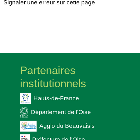
Signaler une erreur sur cette page
Partenaires
institutionnels
Hauts-de-France
Département de l'Oise
Agglo du Beauvaisis
Préfecture de l'Oise