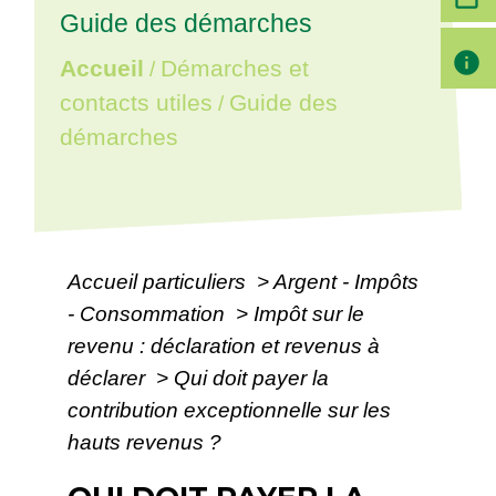
Guide des démarches
info
Accueil
Démarches et
/
contacts utiles
Guide des
/
démarches
Accueil particuliers
>
Argent - Impôts
- Consommation
>
Impôt sur le
revenu : déclaration et revenus à
déclarer
>
Qui doit payer la
contribution exceptionnelle sur les
hauts revenus ?