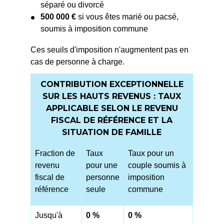
séparé ou divorcé
500 000 €
si vous êtes marié ou pacsé,
soumis à imposition commune
Ces seuils d'imposition n'augmentent pas en
cas de personne à charge.
CONTRIBUTION EXCEPTIONNELLE
SUR LES HAUTS REVENUS : TAUX
APPLICABLE SELON LE REVENU
FISCAL DE RÉFÉRENCE ET LA
SITUATION DE FAMILLE
Fraction de
Taux
Taux pour un
revenu
pour une
couple soumis à
fiscal de
personne
imposition
référence
seule
commune
Jusqu'à
0 %
0 %