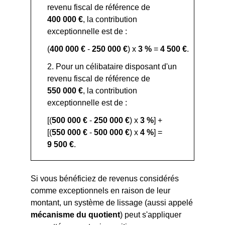
revenu fiscal de référence de
400 000 €
, la contribution
exceptionnelle est de :
(
400 000 €
-
250 000 €
) x
3 %
=
4 500 €
.
2. Pour un célibataire disposant d'un
revenu fiscal de référence de
550 000 €
, la contribution
exceptionnelle est de :
[(
500 000 €
-
250 000 €
) x
3 %
] +
[(
550 000 €
-
500 000 €
) x
4 %
] =
9 500 €
.
Si vous bénéficiez de revenus considérés
comme exceptionnels en raison de leur
montant, un système de lissage (aussi appelé
mécanisme du quotient
) peut s'appliquer