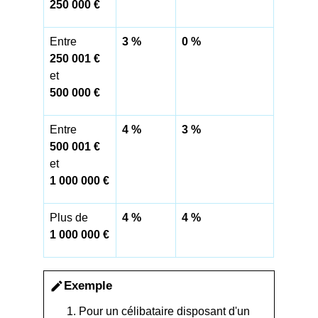
250 000 €
Entre
3 %
0 %
250 001 €
et
500 000 €
Entre
4 %
3 %
500 001 €
et
1 000 000 €
Plus de
4 %
4 %
1 000 000 €
Exemple
edit
1. Pour un célibataire disposant d'un