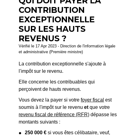
QUI DOIT PAYER LA
CONTRIBUTION
EXCEPTIONNELLE
SUR LES HAUTS
REVENUS ?
Vérifié le 17 Apr 2023 - Direction de l'information légale
et administrative (Première ministre)
La contribution exceptionnelle s'ajoute à
l'impôt sur le revenu.
Elle concerne les contribuables qui
perçoivent de hauts revenus.
Vous devez la payer si votre
foyer fiscal
est
soumis à l'impôt sur le revenu
et
que votre
revenu fiscal de référence (RFR)
dépasse les
montants suivants :
250 000 €
si vous êtes célibataire, veuf,