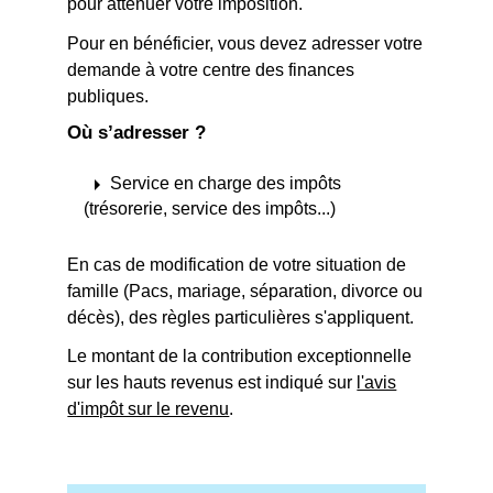
pour atténuer votre imposition.
Pour en bénéficier, vous devez adresser votre
demande à votre centre des finances
publiques.
Où s’adresser ?
arrow_right
Service en charge des impôts
(trésorerie, service des impôts...)
En cas de modification de votre situation de
famille (Pacs, mariage, séparation, divorce ou
décès), des règles particulières s'appliquent.
Le montant de la contribution exceptionnelle
sur les hauts revenus est indiqué sur
l'avis
d'impôt sur le revenu
.