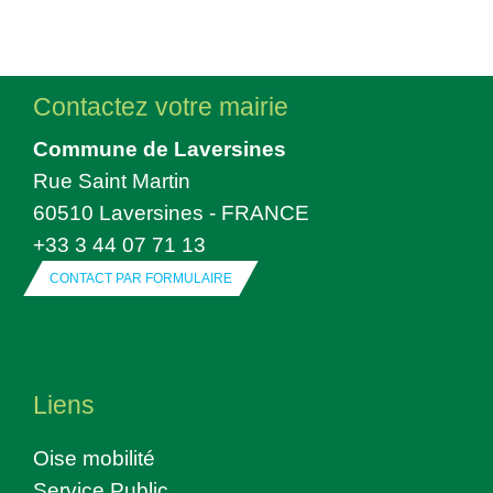
Contactez votre mairie
Commune de Laversines
Rue Saint Martin
60510 Laversines - FRANCE
+33 3 44 07 71 13
CONTACT PAR FORMULAIRE
Liens
Oise mobilité
Service Public