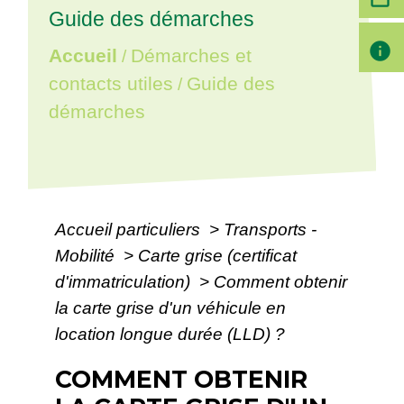
Guide des démarches
info
Accueil
Démarches et
/
contacts utiles
Guide des
/
démarches
Accueil particuliers
>
Transports -
Mobilité
>
Carte grise (certificat
d'immatriculation)
>
Comment obtenir
la carte grise d'un véhicule en
location longue durée (LLD) ?
COMMENT OBTENIR