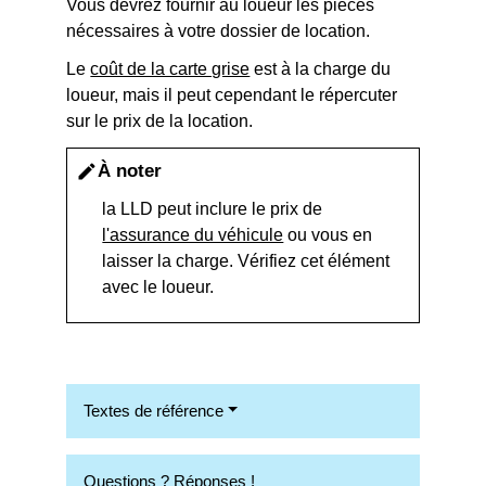
Vous devrez fournir au loueur les pièces
nécessaires à votre dossier de location.
Le
coût de la carte grise
est à la charge du
loueur, mais il peut cependant le répercuter
sur le prix de la location.
À noter
edit
la LLD peut inclure le prix de
l'assurance du véhicule
ou vous en
laisser la charge. Vérifiez cet élément
avec le loueur.
Textes de référence
Questions ? Réponses !