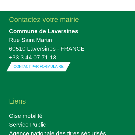
Contactez votre mairie
Commune de Laversines
Rue Saint Martin
60510 Laversines - FRANCE
+33 3 44 07 71 13
CONTACT PAR FORMULAIRE
Liens
Oise mobilité
Service Public
Agence nationale des titres sécurisés