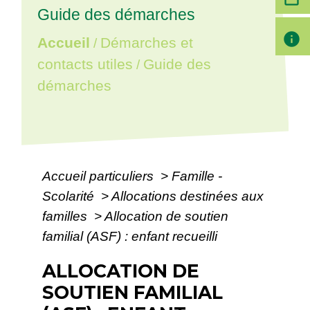
Guide des démarches
info
Accueil
Démarches et
/
contacts utiles
Guide des
/
démarches
Accueil particuliers
>
Famille -
Scolarité
>
Allocations destinées aux
familles
>
Allocation de soutien
familial (ASF) : enfant recueilli
ALLOCATION DE
SOUTIEN FAMILIAL