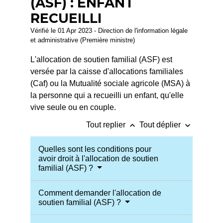
(ASF) : ENFANT
RECUEILLI
Vérifié le 01 Apr 2023 - Direction de l'information légale
et administrative (Première ministre)
L'allocation de soutien familial (ASF) est
versée par la caisse d'allocations familiales
(Caf) ou la Mutualité sociale agricole (MSA) à
la personne qui a recueilli un enfant, qu'elle
vive seule ou en couple.
keyboard_arrow_up
keyboard_arrow_down
Tout replier
Tout déplier
Quelles sont les conditions pour
avoir droit à l'allocation de soutien
familial (ASF) ?
Comment demander l'allocation de
soutien familial (ASF) ?