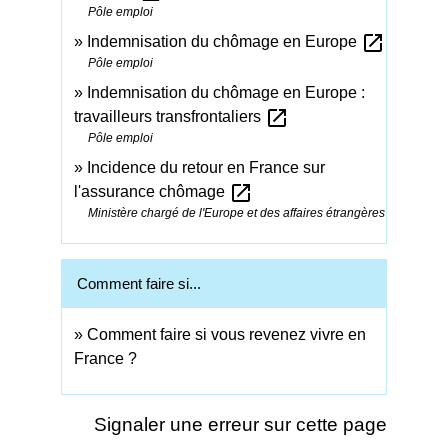
Pôle emploi
open_in_new
Indemnisation du chômage en Europe
Pôle emploi
Indemnisation du chômage en Europe :
open_in_new
travailleurs transfrontaliers
Pôle emploi
Incidence du retour en France sur
open_in_new
l'assurance chômage
Ministère chargé de l'Europe et des affaires étrangères
Comment faire si...
Comment faire si vous revenez vivre en
France ?
Signaler une erreur sur cette page