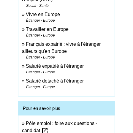
Social - Santé
Vivre en Europe
Étranger - Europe
Travailler en Europe
Étranger - Europe
Français expatrié : vivre à l'étranger
ailleurs qu'en Europe
Étranger - Europe
Salarié expatrié à l'étranger
Étranger - Europe
Salarié détaché à l'étranger
Étranger - Europe
Pour en savoir plus
Pôle emploi : foire aux questions -
open_in_new
candidat