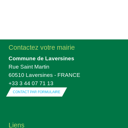
Contactez votre mairie
Commune de Laversines
Rue Saint Martin
60510 Laversines - FRANCE
+33 3 44 07 71 13
CONTACT PAR FORMULAIRE
Liens