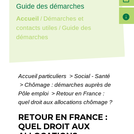
Guide des démarches
info
Accueil
Démarches et
/
contacts utiles
Guide des
/
démarches
Accueil particuliers
>
Social - Santé
>
Chômage : démarches auprès de
Pôle emploi
>
Retour en France :
quel droit aux allocations chômage ?
RETOUR EN FRANCE :
QUEL DROIT AUX