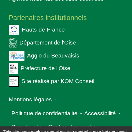
Partenaires institutionnels
Hauts-de-France
Département de l'Oise
Agglo du Beauvaisis
Préfecture de l'Oise
Site réalisé par KOM Conseil
Mentions légales
-
Politique de confidentialité
-
Accessibilité
-
Plan du site
-
Gestion des cookies
This site uses cookies and gives you control over what you want