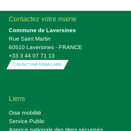
Contactez votre mairie
Commune de Laversines
Rue Saint Martin
60510 Laversines - FRANCE
+33 3 44 07 71 13
CONTACT PAR FORMULAIRE
Liens
Oise mobilité
Service Public
Agence nationale des titres sécurisés