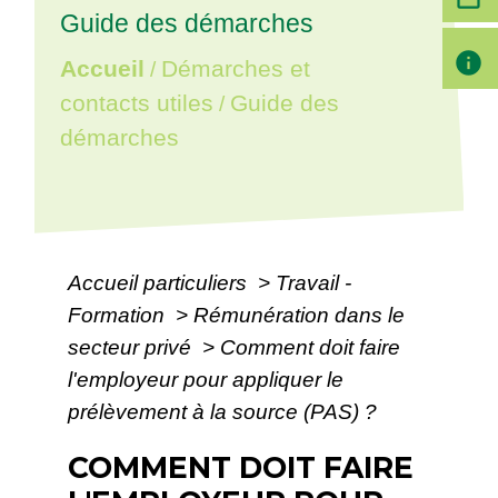
Guide des démarches
info
Accueil
Démarches et
/
contacts utiles
Guide des
/
démarches
Accueil particuliers
>
Travail -
Formation
>
Rémunération dans le
secteur privé
>
Comment doit faire
l'employeur pour appliquer le
prélèvement à la source (PAS) ?
COMMENT DOIT FAIRE