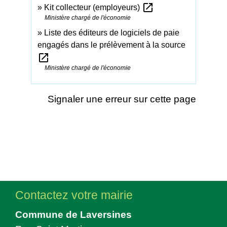
open_in_new
Kit collecteur (employeurs)
Ministère chargé de l'économie
Liste des éditeurs de logiciels de paie
engagés dans le prélèvement à la source
open_in_new
Ministère chargé de l'économie
Signaler une erreur sur cette page
Contactez votre mairie
Commune de Laversines