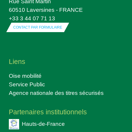
Rue Saint Martin
60510 Laversines - FRANCE
+33 3 44 07 71 13
CONTACT PAR FORMULAIRE
Liens
Oise mobilité
Service Public
Agence nationale des titres sécurisés
Partenaires institutionnels
Hauts-de-France