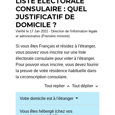
LISTE ÉLECTORALE
CONSULAIRE : QUEL
JUSTIFICATIF DE
DOMICILE ?
Vérifié le 17 Jan 2022 - Direction de l'information légale
et administrative (Première ministre)
Si vous êtes Français et résidez à l'étranger,
vous pouvez vous inscrire sur une liste
électorale consulaire pour voter à l'étranger.
Pour pouvoir vous inscrire, vous devez fournir
la preuve de votre résidence habituelle dans
la circonscription consulaire.
keyboard_arrow_up
keyboard_arrow_down
Tout replier
Tout déplier
Votre domicile est à l'étranger
Vous êtes hébergé (chez vos