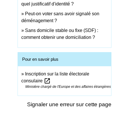
quel justificatif d'identité ?
Peut-on voter sans avoir signalé son
déménagement ?
Sans domicile stable ou fixe (SDF) :
comment obtenir une domiciliation ?
Pour en savoir plus
Inscription sur la liste électorale
open_in_new
consulaire
Ministère chargé de l'Europe et des affaires étrangères
Signaler une erreur sur cette page