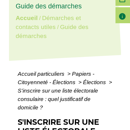
Guide des démarches
info
Accueil
Démarches et
/
contacts utiles
Guide des
/
démarches
Accueil particuliers
>
Papiers -
Citoyenneté - Élections
>
Élections
>
S'inscrire sur une liste électorale
consulaire : quel justificatif de
domicile ?
S'INSCRIRE SUR UNE