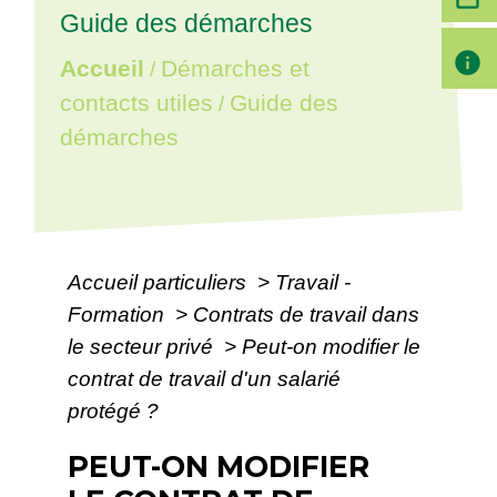
Guide des démarches
info
Accueil
Démarches et
/
contacts utiles
Guide des
/
démarches
Accueil particuliers
>
Travail -
Formation
>
Contrats de travail dans
le secteur privé
>
Peut-on modifier le
contrat de travail d'un salarié
protégé ?
PEUT-ON MODIFIER