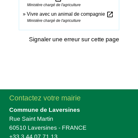
Ministère chargé de l'agriculture
open_in_new
Vivre avec un animal de compagnie
Ministère chargé de l'agriculture
Signaler une erreur sur cette page
Contactez votre mairie
Commune de Laversines
Rue Saint Martin
60510 Laversines - FRANCE
+33 3 44 07 71 13