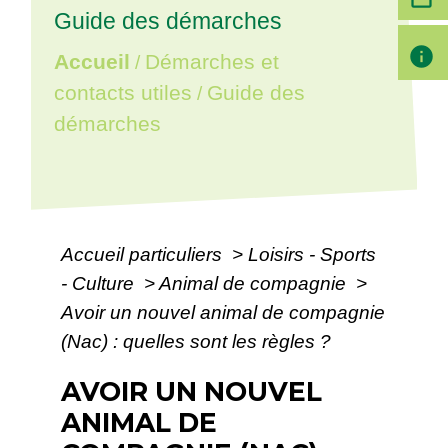
Guide des démarches
info
Accueil
Démarches et
/
contacts utiles
Guide des
/
démarches
Accueil particuliers
>
Loisirs - Sports
- Culture
>
Animal de compagnie
>
Avoir un nouvel animal de compagnie
(Nac) : quelles sont les règles ?
AVOIR UN NOUVEL
ANIMAL DE