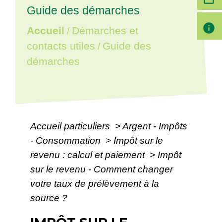
Guide des démarches
info
Accueil
Démarches et
/
contacts utiles
Guide des
/
démarches
Accueil particuliers
>
Argent - Impôts
- Consommation
>
Impôt sur le
revenu : calcul et paiement
>
Impôt
sur le revenu - Comment changer
votre taux de prélèvement à la
source ?