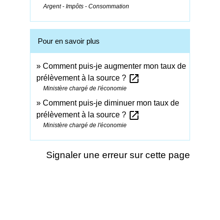
Argent - Impôts - Consommation
Pour en savoir plus
Comment puis-je augmenter mon taux de
open_in_new
prélèvement à la source ?
Ministère chargé de l'économie
Comment puis-je diminuer mon taux de
open_in_new
prélèvement à la source ?
Ministère chargé de l'économie
Signaler une erreur sur cette page