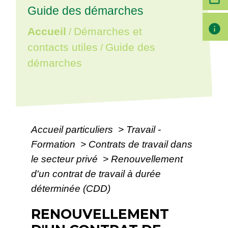
Guide des démarches
info
Accueil
Démarches et
/
contacts utiles
Guide des
/
démarches
Accueil particuliers
>
Travail -
Formation
>
Contrats de travail dans
le secteur privé
>
Renouvellement
d'un contrat de travail à durée
déterminée (CDD)
RENOUVELLEMENT