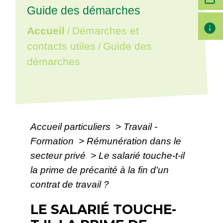
Guide des démarches
info
Accueil
Démarches et
/
contacts utiles
Guide des
/
démarches
Accueil particuliers
>
Travail -
Formation
>
Rémunération dans le
secteur privé
>
Le salarié touche-t-il
la prime de précarité à la fin d'un
contrat de travail ?
LE SALARIÉ TOUCHE-