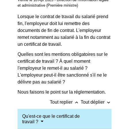
et administrative (Première ministre)
Lorsque le contrat de travail du salarié prend
fin, l'employeur doit lui remettre des
documents de fin de contrat. L'employeur
remet notamment au salarié à la fin du contrat
un certificat de travail.
Quelles sont les mentions obligatoires sur le
certificat de travail ? À quel moment
l'employeur le remet-il au salarié ?
L'employeur peut-il être sanctionné s'il ne le
délivre pas au salarié ?
Nous faisons le point sur la réglementation.
keyboard_arrow_up
keyboard_arrow_down
Tout replier
Tout déplier
Qu'est-ce que le certificat de
travail ?