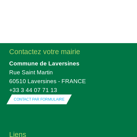
Contactez votre mairie
Commune de Laversines
Rue Saint Martin
60510 Laversines - FRANCE
+33 3 44 07 71 13
CONTACT PAR FORMULAIRE
Liens