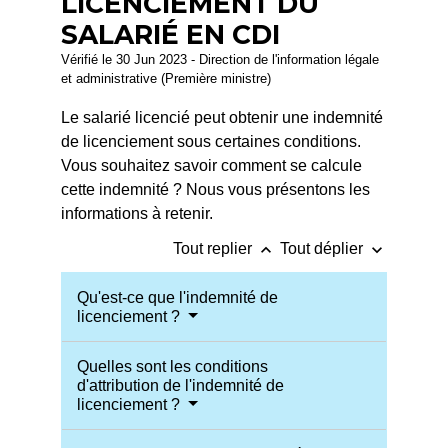
LICENCIEMENT DU
SALARIÉ EN CDI
Vérifié le 30 Jun 2023 - Direction de l'information légale
et administrative (Première ministre)
Le salarié licencié peut obtenir une indemnité
de licenciement sous certaines conditions.
Vous souhaitez savoir comment se calcule
cette indemnité ? Nous vous présentons les
informations à retenir.
keyboard_arrow_up
keyboard_arrow_down
Tout replier
Tout déplier
Qu'est-ce que l'indemnité de
licenciement ?
Quelles sont les conditions
d'attribution de l'indemnité de
licenciement ?