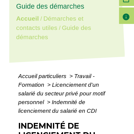
Guide des démarches
info
Accueil
Démarches et
/
contacts utiles
Guide des
/
démarches
Accueil particuliers
>
Travail -
Formation
>
Licenciement d'un
salarié du secteur privé pour motif
personnel
>
Indemnité de
licenciement du salarié en CDI
INDEMNITÉ DE