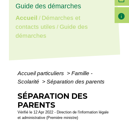
Guide des démarches
info
Accueil
Démarches et
/
contacts utiles
Guide des
/
démarches
Accueil particuliers
>
Famille -
Scolarité
>
Séparation des parents
SÉPARATION DES
PARENTS
Vérifié le 12 Apr 2022 - Direction de l'information légale
et administrative (Première ministre)