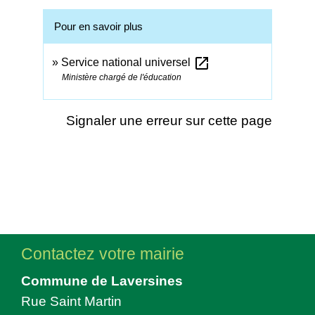
Pour en savoir plus
open_in_new
Service national universel
Ministère chargé de l'éducation
Signaler une erreur sur cette page
Contactez votre mairie
Commune de Laversines
Rue Saint Martin