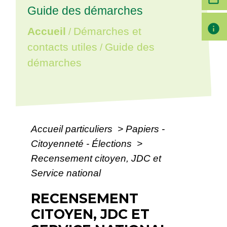
Guide des démarches
info
Accueil
Démarches et
/
contacts utiles
Guide des
/
démarches
Accueil particuliers
>
Papiers -
Citoyenneté - Élections
>
Recensement citoyen, JDC et
Service national
RECENSEMENT
CITOYEN, JDC ET