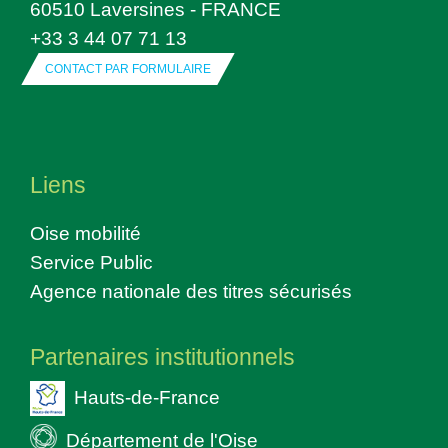
60510 Laversines - FRANCE
+33 3 44 07 71 13
CONTACT PAR FORMULAIRE
Liens
Oise mobilité
Service Public
Agence nationale des titres sécurisés
Partenaires institutionnels
Hauts-de-France
Département de l'Oise